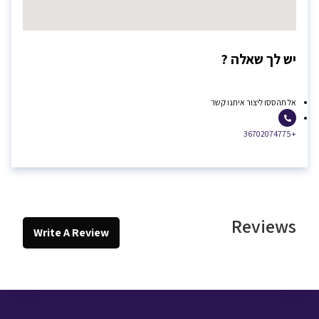
יש לך שאלה ?
אל תהססו ליצור איתנו קשר
+36702074775
Reviews
Write A Review