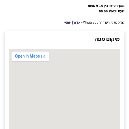
משך הסיור: בין 9-10 שעות
שעת יציאה: 09:00
להזמנת סיורים דרך Whatsapp –
אדגר
|
יוחאי
מיקום מפה