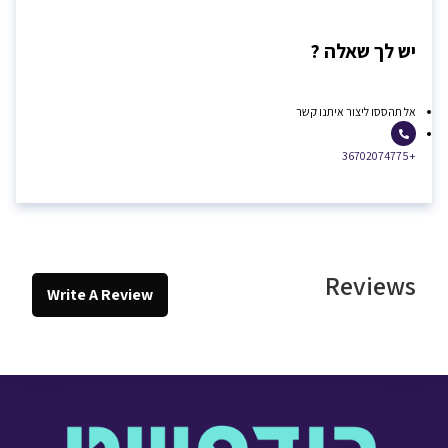
יש לך שאלה ?
אל תהססו ליצור איתנו קשר
+36702074775
Reviews
Write A Review